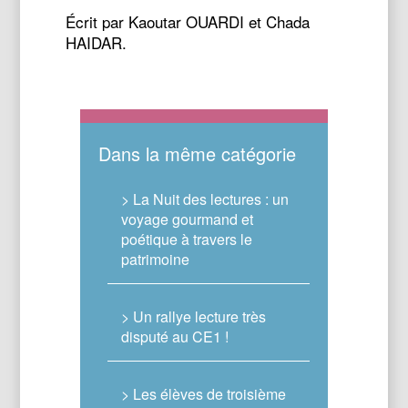
Écrit par Kaoutar OUARDI et Chada
HAIDAR.
Dans la même catégorie
> La Nuit des lectures : un
voyage gourmand et
poétique à travers le
patrimoine
> Un rallye lecture très
disputé au CE1 !
> Les élèves de troisième