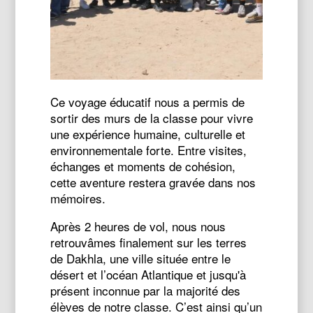
Ce voyage éducatif nous a permis de
sortir des murs de la classe pour vivre
une expérience humaine, culturelle et
environnementale forte. Entre visites,
échanges et moments de cohésion,
cette aventure restera gravée dans nos
mémoires.
Après 2 heures de vol, nous nous
retrouvâmes finalement sur les terres
de Dakhla, une ville située entre le
désert et l’océan Atlantique et jusqu'à
présent inconnue par la majorité des
élèves de notre classe. C’est ainsi qu’un