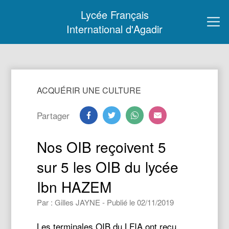
Lycée Français
International d'Agadir
ACQUÉRIR UNE CULTURE
Partager
Nos OIB reçoivent 5
sur 5 les OIB du lycée
Ibn HAZEM
Par : Gilles JAYNE - Publié le 02/11/2019
Les terminales OIB du LFIA ont reçu