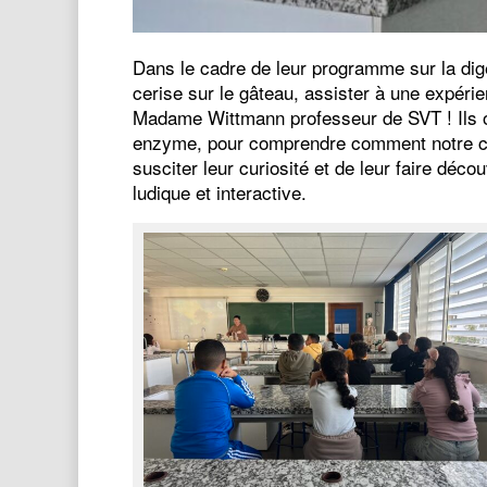
Dans le cadre de leur programme sur la diges
cerise sur le gâteau, assister à une expér
Madame Wittmann professeur de SVT ! Ils on
enzyme, pour comprendre comment notre co
susciter leur curiosité et de leur faire déco
ludique et interactive.