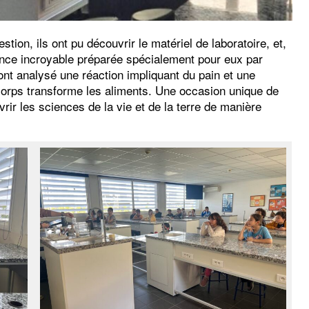
tion, ils ont pu découvrir le matériel de laboratoire, et,
ience incroyable préparée spécialement pour eux par
t analysé une réaction impliquant du pain et une
rps transforme les aliments. Une occasion unique de
uvrir les sciences de la vie et de la terre de manière