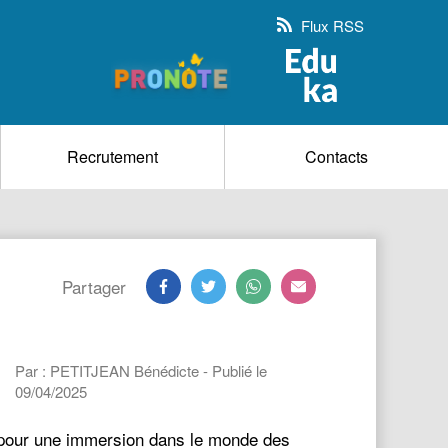
Flux RSS
Recrutement
Contacts
Partager
Par : PETITJEAN Bénédicte - Publié le
09/04/2025
 pour une immersion dans le monde des