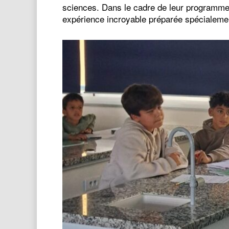
sciences. Dans le cadre de leur programme su
expérience incroyable préparée spécialem