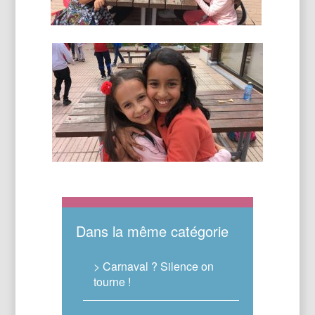
Dans la même catégorie
> Carnaval ? Silence on
tourne !