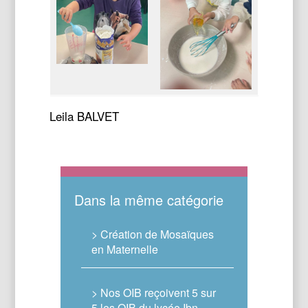
Leila BALVET
Dans la même catégorie
> Création de Mosaïques
en Maternelle
> Nos OIB reçoivent 5 sur
5 les OIB du lycée Ibn