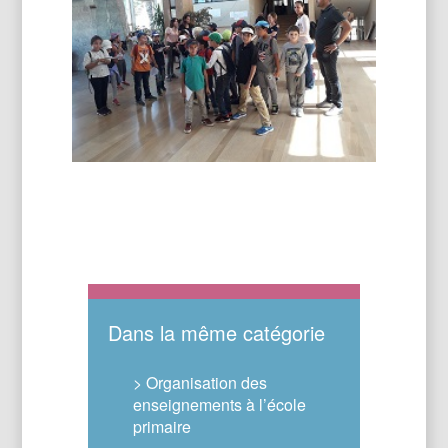
Dans la même catégorie
> Organisation des
enseignements à l’école
primaire