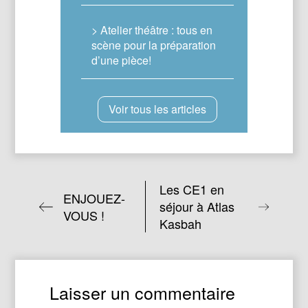
> Atelier théâtre : tous en
scène pour la préparation
d’une pièce!
Voir tous les articles
Les CE1 en
ENJOUEZ-
séjour à Atlas
VOUS !
Kasbah
Laisser un commentaire