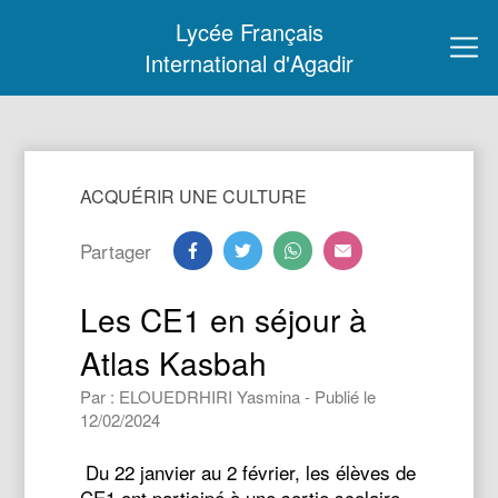
Lycée Français
International d'Agadir
ACQUÉRIR UNE CULTURE
Partager
Les CE1 en séjour à
Atlas Kasbah
Par : ELOUEDRHIRI Yasmina - Publié le
12/02/2024
Du 22 janvier au 2 février, les élèves de
CE1 ont participé à une sortie scolaire