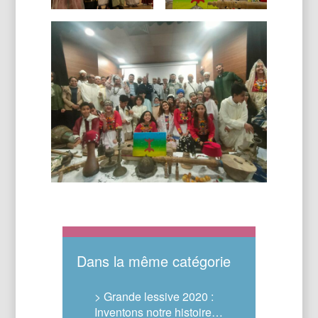
Dans la même catégorie
> Grande lessive 2020 :
Inventons notre histoire…