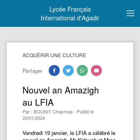
Lycée Français
International d'Agadir
ACQUÉRIR UNE CULTURE
Partager
Nouvel an Amazigh
au LFIA
Par : BOUNIT Chaymaa - Publié le
20/01/2024
Vendredi 19 janvier, le LFIA a célébré le
nouvel an Amazigh. Mr Kidouch et Mme