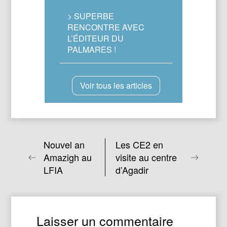
> SUPERBE
RENCONTRE AVEC
L’ÉDITEUR DU
PALMARES !
Voir tous les articles
Nouvel an
Les CE2 en
Amazigh au
visite au centre
LFIA
d’Agadir
Laisser un commentaire