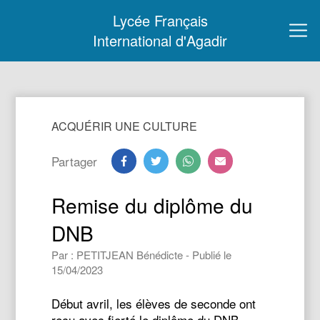
Lycée Français
International d'Agadir
ACQUÉRIR UNE CULTURE
Partager
Remise du diplôme du
DNB
Par : PETITJEAN Bénédicte - Publié le
15/04/2023
Début avril, les élèves de seconde ont
reçu avec fierté le diplôme du DNB