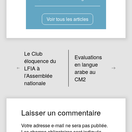
Voir tous les articles
Le Club
Evaluations
éloquence du
en langue
LFIA à
arabe au
l’Assemblée
CM2
nationale
Laisser un commentaire
Votre adresse e-mail ne sera pas publiée.
Les champs obligatoires sont indiqués