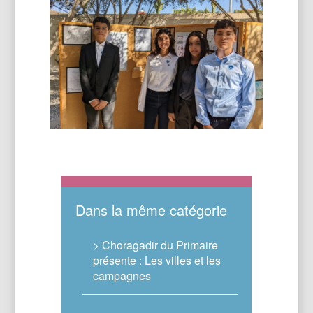
Dans la même catégorie
> Choragadir du Primaire
présente : Les villes et les
campagnes