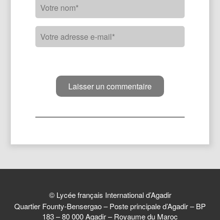
© Lycée français International d’Agadir
Quartier Founty-Bensergao – Poste principale d’Agadir – BP
183 – 80 000 Agadir – Royaume du Maroc