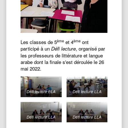
ème
ème
Les classes de 5
et 4
ont
participé à un
, organisé par
Défi lecture
les professeurs de littérature et langue
arabe dont la finale s'est déroulée le 26
mai 2022.
Défi lecture LLA
Défi lecture LLA
Défi lecture LLA
Défi lecture LLA