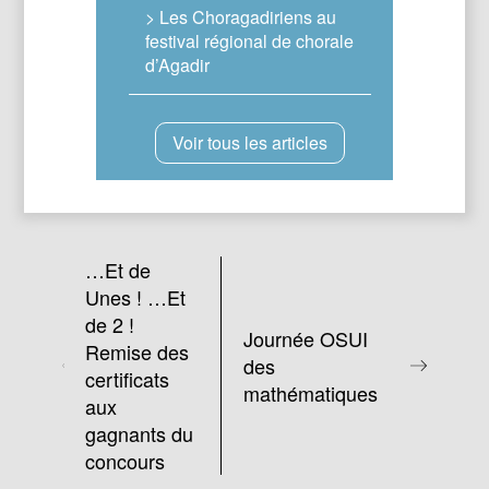
> Les Choragadiriens au
festival régional de chorale
d’Agadir
Voir tous les articles
…Et de
Unes ! …Et
de 2 !
Journée OSUI
Remise des
des
certificats
mathématiques
aux
gagnants du
concours