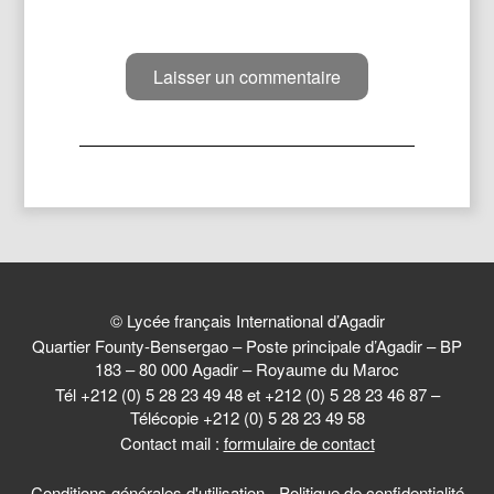
© Lycée français International d’Agadir
Quartier Founty-Bensergao – Poste principale d’Agadir – BP
183 – 80 000 Agadir – Royaume du Maroc
Tél +212 (0) 5 28 23 49 48 et +212 (0) 5 28 23 46 87 –
Télécopie +212 (0) 5 28 23 49 58
Contact mail :
formulaire de contact
Conditions générales d'utilisation
-
Politique de confidentialité