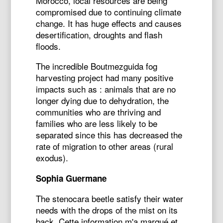
Morocco, local resources are being
compromised due to continuing climate
change. It has huge effects and causes
desertification, droughts and flash
floods.
The incredible Boutmezguida fog
harvesting project had many positive
impacts such as : animals that are no
longer dying due to dehydration, the
communities who are thriving and
families who are less likely to be
separated since this has decreased the
rate of migration to other areas (rural
exodus).
Sophia Guermane
The stenocara beetle satisfy their water
needs with the drops of the mist on its
back. Cette information m'a marqué et