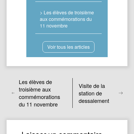
> Les élèves de troisième
aux commémorations du
11 novembre
Voir tous les articles
Les élèves de
Visite de la
troisième aux
station de
commémorations
dessalement
du 11 novembre