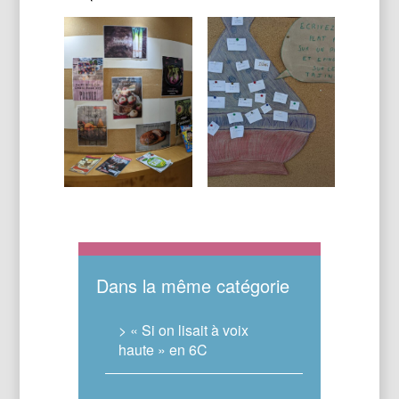
Dans la même catégorie
> « Si on lisait à voix
haute » en 6C