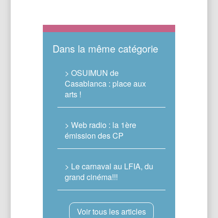
Dans la même catégorie
> OSUIMUN de
Casablanca : place aux
arts !
> Web radio : la 1ère
émission des CP
> Le carnaval au LFIA, du
grand cinéma!!!
Voir tous les articles