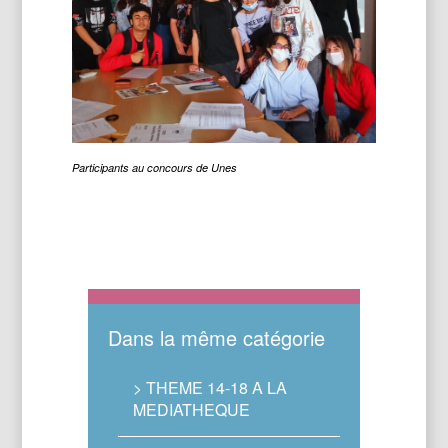
Participants au concours de Unes
Dans la même catégorie
> THEME 14-18 A LA
MEDIATHEQUE