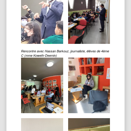
Rencontre avec Hassan Barkouz, journaliste, élèves de 4ème
C (mme Koweth-Deemin)