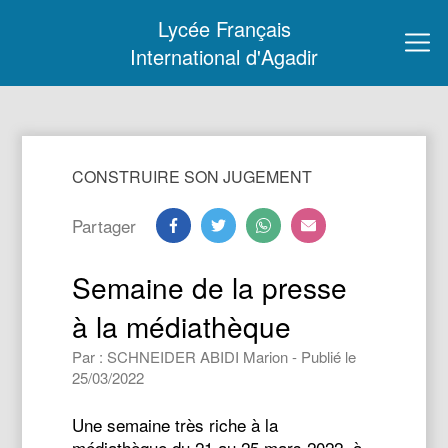
Lycée Français
International d'Agadir
CONSTRUIRE SON JUGEMENT
Partager
Semaine de la presse
à la médiathèque
Par : SCHNEIDER ABIDI Marion - Publié le
25/03/2022
Une semaine très riche à la
médiathèque du 21 au 25 mars 2022, à