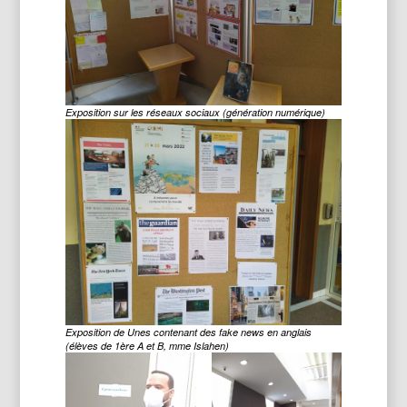
Exposition sur les réseaux sociaux (génération numérique)
Exposition de Unes contenant des fake news en anglais
(élèves de 1ère A et B, mme Islahen)