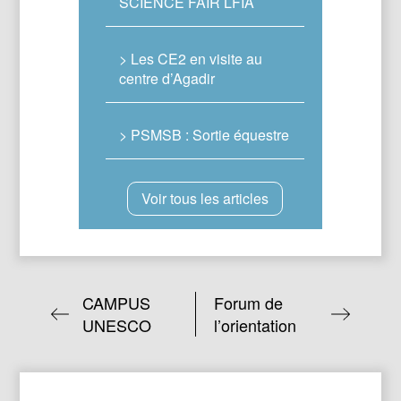
SCIENCE FAIR LFIA
> Les CE2 en visite au
centre d’Agadir
> PSMSB : Sortie équestre
Voir tous les articles
CAMPUS
Forum de
UNESCO
l’orientation