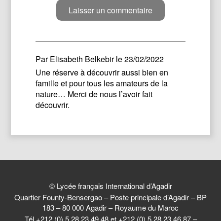
Par
Elisabeth Belkebir
le 23/02/2022
Une réserve à découvrir aussi bien en
famille et pour tous les amateurs de la
nature… Merci de nous l’avoir fait
découvrir.
© Lycée français International d’Agadir
Quartier Founty-Bensergao – Poste principale d’Agadir – BP
183 – 80 000 Agadir – Royaume du Maroc
Tél +212 (0) 5 28 23 49 48 et +212 (0) 5 28 23 46 87 –