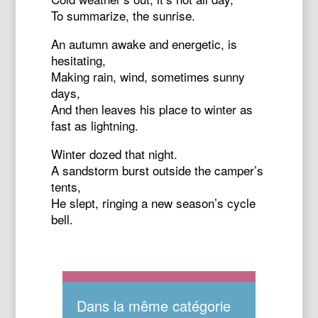
To summarize, the sunrise.
An autumn awake and energetic, is
hesitating,
Making rain, wind, sometimes sunny
days,
And then leaves his place to winter as
fast as lightning.
Winter dozed that night.
A sandstorm burst outside the camper’s
tents,
He slept, ringing a new season’s cycle
bell.
Dans la même catégorie