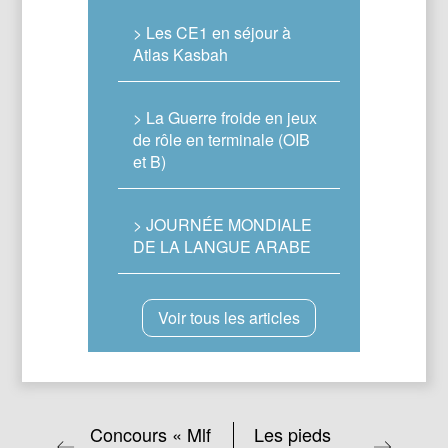
> Les CE1 en séjour à
Atlas Kasbah
> La Guerre froide en jeux
de rôle en terminale (OIB
et B)
> JOURNÉE MONDIALE
DE LA LANGUE ARABE
Voir tous les articles
Concours « Mlf
Les pieds