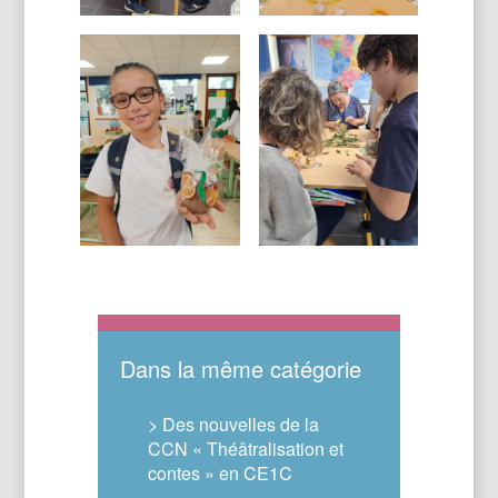
Dans la même catégorie
> Des nouvelles de la
CCN « Théâtralisation et
contes » en CE1C