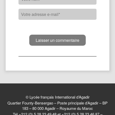
© Lycée français International d’Agadir
Quartier Founty-Bensergao – Poste principale d’Agadir – BP
183 – 80 000 Agadir – Royaume du Maroc
Tél +212 (0) 5 28 23 49 48 et +212 (0) 5 28 23 46 87 –