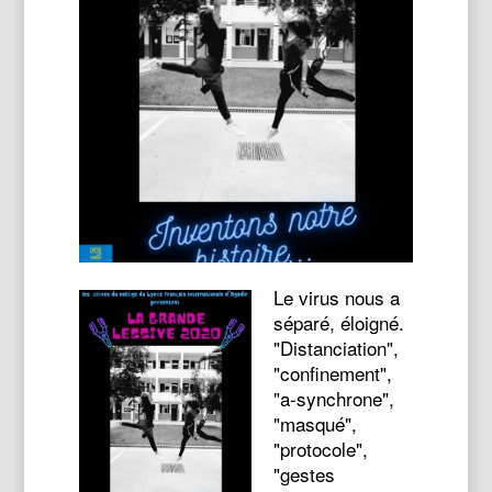
Le virus nous a
séparé, éloigné.
"Distanciation",
"confinement",
"a-synchrone",
"masqué",
"protocole",
"gestes