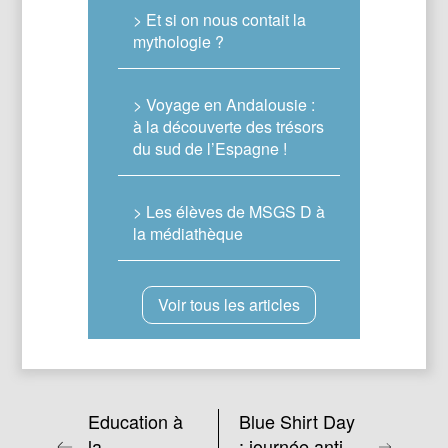
> Et si on nous contait la
mythologie ?
> Voyage en Andalousie :
à la découverte des trésors
du sud de l’Espagne !
> Les élèves de MSGS D à
la médiathèque
Voir tous les articles
Education à
Blue Shirt Day
la
: journée anti-