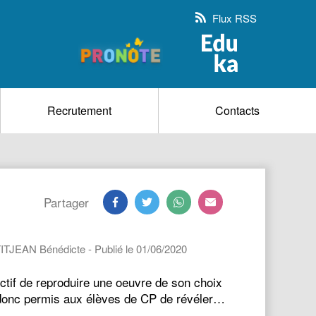
Flux RSS
Recrutement
Contacts
Partager
ITJEAN Bénédicte - Publié le 01/06/2020
ctif de reproduire une oeuvre de son choix
 a donc permis aux élèves de CP de révéler…