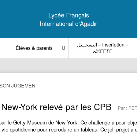
Lycée Français
International d'Agadir
التسجــيل – Inscription –
Élèves & parents
ⴰⵣⵎⵎⵉⵎ
 SON JUGEMENT
New-York relevé par les CPB
Par : PET
 par le Getty Museum de New York. Ce challenge a pour obje
la vie quotidienne pour reproduire un tableau. Ce joli projet