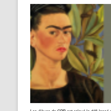
Les élèves de CPB ont relevé le défi lanc