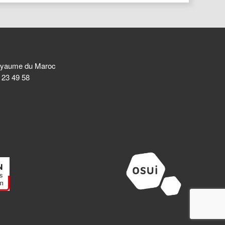
 Royaume du Maroc
8 23 49 58