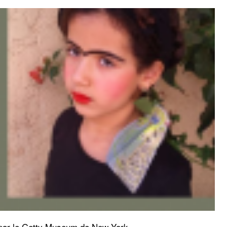
é par le Getty Museum de New York.