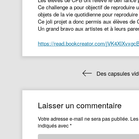
Ce challenge a pour objectif de reproduire 
objets de la vie quotidienne pour reproduire
Ce joli projet a donc permis aux élèves de CP
Un grand bravo aux artistes et à leurs pare
https://read.bookcreator.com/
jVK4XlXvxgcB
Des capsules vi
Laisser un commentaire
Votre adresse e-mail ne sera pas publiée.
Les
indiqués avec
*