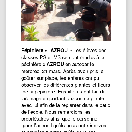
Les élèves des
Pépinière « AZROU »
classes PS et MS se sont rendus à la
pépinière d’
en autocar le
AZROU
mercredi 21 mars.
Après avoir pris le
goûter sur place, les enfants ont pu
observer les différentes plantes et fleurs
de la pépinière.
Ensuite, ils ont fait du
jardinage emportant chacun sa plante
avec lui afin de la replanter dans le patio
de l’école.
Nous remercions les
propriétaires ainsi que le personnel
pour l’accueil qu’ils nous ont réservés
et pour les plantes qu’ils nous ont