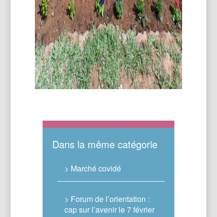
Dans la même catégorie
> Marché covidé
> Forum de l’orientation :
cap sur l’avenir le 7 février