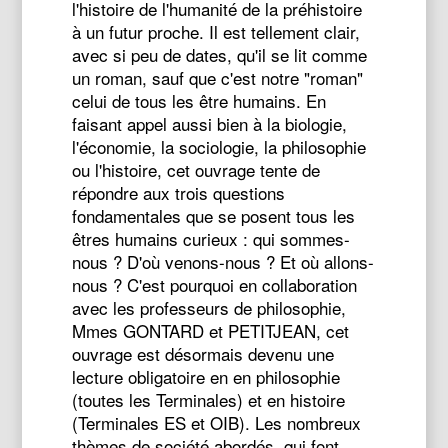
l'histoire de l'humanité de la préhistoire
à un futur proche. Il est tellement clair,
avec si peu de dates, qu'il se lit comme
un roman, sauf que c'est notre "roman"
celui de tous les être humains. En
faisant appel aussi bien à la biologie,
l'économie, la sociologie, la philosophie
ou l'histoire, cet ouvrage tente de
répondre aux trois questions
fondamentales que se posent tous les
êtres humains curieux : qui sommes-
nous ? D'où venons-nous ? Et où allons-
nous ? C'est pourquoi en collaboration
avec les professeurs de philosophie,
Mmes GONTARD et PETITJEAN, cet
ouvrage est désormais devenu une
lecture obligatoire en en philosophie
(toutes les Terminales) et en histoire
(Terminales ES et OIB). Les nombreux
thèmes de société abordés, qui font