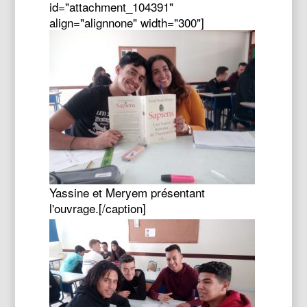
id="attachment_104391"
align="alignnone" width="300"]
Yassine et Meryem présentant
l'ouvrage.[/caption]