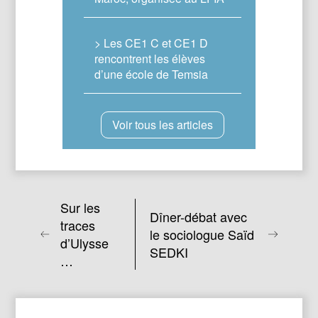
> Les CE1 C et CE1 D
rencontrent les élèves
d’une école de Temsia
Voir tous les articles
Sur les
Dîner-débat avec
traces
le sociologue Saïd
d’Ulysse
SEDKI
…