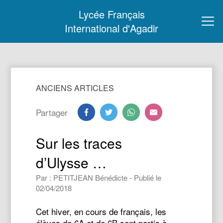
Lycée Français
International d'Agadir
ANCIENS ARTICLES
Partager
Sur les traces
d’Ulysse …
Par : PETITJEAN Bénédicte - Publié le
02/04/2018
Cet hiver, en cours de français, les
élèves de 6A et de 6B sont partis à