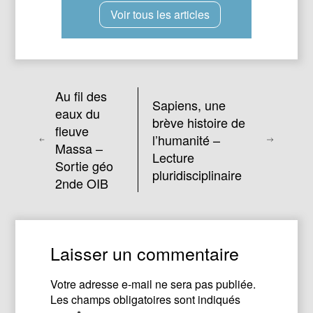
Voir tous les articles
Au fil des
Sapiens, une
eaux du
brève histoire de
fleuve
l’humanité –
Massa –
Lecture
Sortie géo
pluridisciplinaire
2nde OIB
Laisser un commentaire
Votre adresse e-mail ne sera pas publiée.
Les champs obligatoires sont indiqués