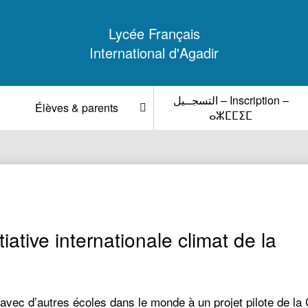
Lycée Français
International d'Agadir
التسجــيل – Inscription –
Élèves & parents
ⴰⵣⵎⵎⵉⵎ
tiative internationale climat de la
avec d’autres écoles dans le monde à un projet pilote de la CO