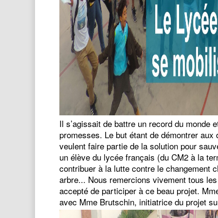
Il s’agissait de battre un record du monde
promesses. Le but étant de démontrer aux d
veulent faire partie de la solution pour sau
un élève du lycée français (du CM2 à la ter
contribuer à la lutte contre le changement cl
arbre... Nous remercions vivement tous les 
accepté de participer à ce beau projet. Mm
avec Mme Brutschin, initiatrice du projet su