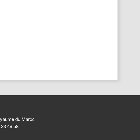
 Royaume du Maroc
8 23 49 58