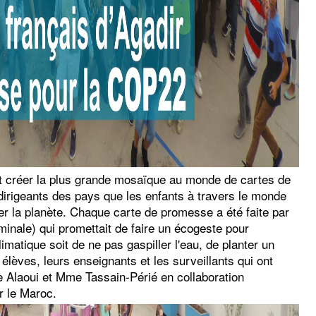
 et créer la plus grande mosaïque au monde de cartes de
irigeants des pays que les enfants à travers le monde
ver la planète. Chaque carte de promesse a été faite par
minale) qui promettait de faire un écogeste pour
imatique soit de ne pas gaspiller l'eau, de planter un
élèves, leurs enseignants et les surveillants qui ont
e Alaoui et Mme Tassain-Périé en collaboration
r le Maroc.