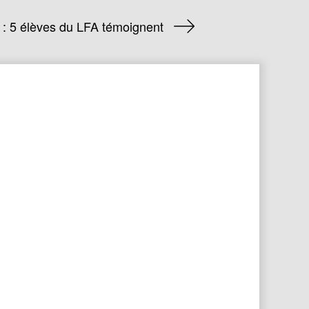
: 5 élèves du LFA témoignent