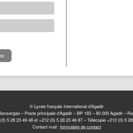
© Lycée français International d’Agadir
Bensergao – Poste principale d’Agadir – BP 183 – 80 000 Agadir –
(0) 5 28 23 49 48 et +212 (0) 5 28 23 46 87 – Télécopie +212 (0) 5 2
Contact mail :
formulaire de contact