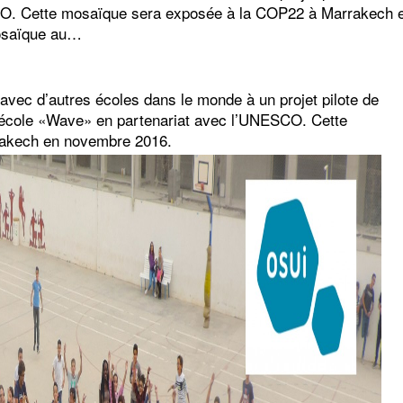
. Cette mosaïque sera exposée à la COP22 à Marrakech en 
mosaïque au…
 avec d’autres écoles dans le monde à un projet pilote de
t - école «Wave» en partenariat avec l’UNESCO. Cette
akech en novembre 2016.