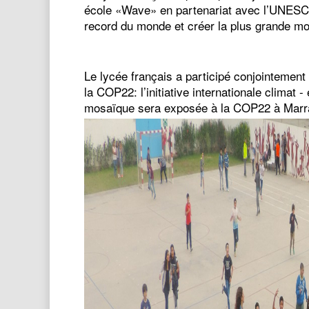
école «Wave» en partenariat avec l’UNESCO
record du monde et créer la plus grande 
Le lycée français a participé conjointement
la COP22: l’initiative internationale clima
mosaïque sera exposée à la COP22 à Marr