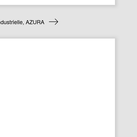
ndustrielle, AZURA