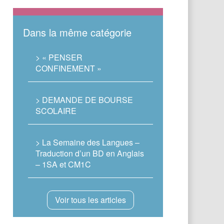
Dans la même catégorie
> « PENSER
CONFINEMENT »
> DEMANDE DE BOURSE
SCOLAIRE
> La Semaine des Langues –
Traduction d’un BD en Anglais
– 1SA et CM1C
Voir tous les articles