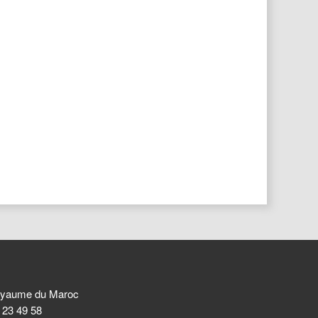
 Royaume du Maroc
8 23 49 58