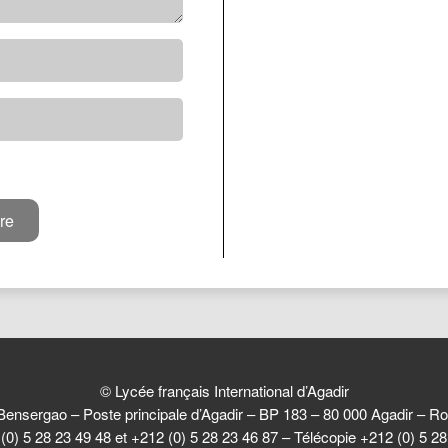
© Lycée français International d’Agadir
Bensergao – Poste principale d’Agadir – BP 183 – 80 000 Agadir –
(0) 5 28 23 49 48 et +212 (0) 5 28 23 46 87 – Télécopie +212 (0) 5 2