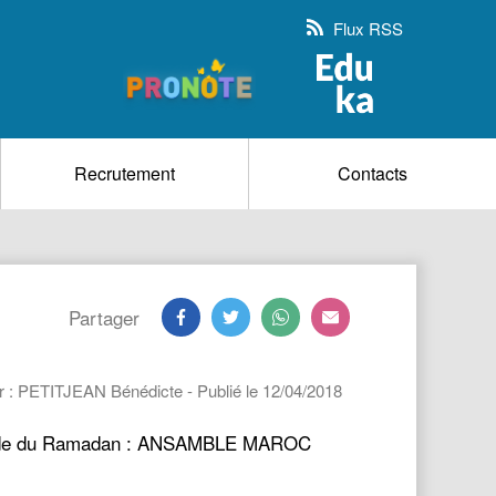
Flux RSS
Recrutement
Contacts
Partager
r : PETITJEAN Bénédicte - Publié le 12/04/2018
a période du Ramadan : ANSAMBLE MAROC