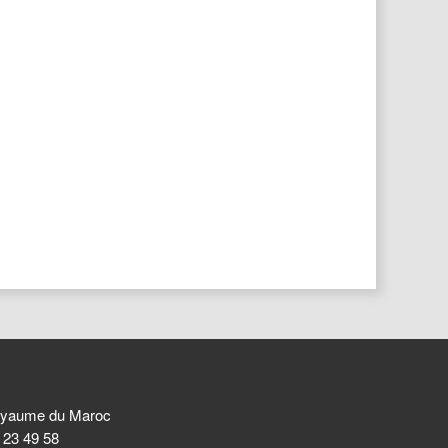
 Royaume du Maroc
8 23 49 58