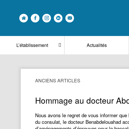
L’établissement
Actualités
ANCIENS ARTICLES
Hommage au docteur Ab
Nous avons le regret de vous informer que 
du consulat, le docteur Benabdelouahad accu
d’aménagements d’épreuves pour le baccalau