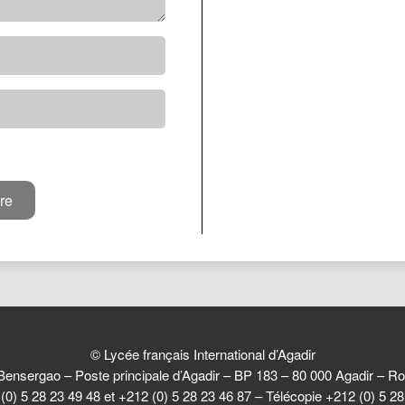
© Lycée français International d’Agadir
Bensergao – Poste principale d’Agadir – BP 183 – 80 000 Agadir –
(0) 5 28 23 49 48 et +212 (0) 5 28 23 46 87 – Télécopie +212 (0) 5 2