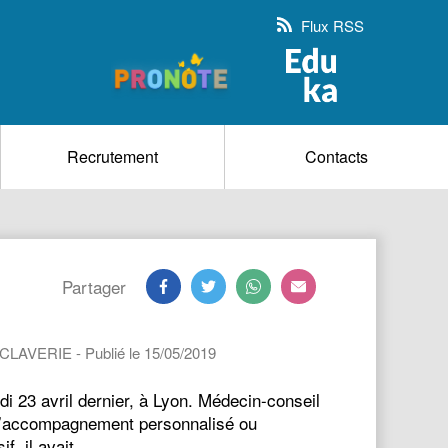
Flux RSS
Recrutement
Contacts
Partager
n CLAVERIE - Publié le 15/05/2019
 23 avril dernier, à Lyon. Médecin-conseil
r d’accompagnement personnalisé ou
f, il avait…