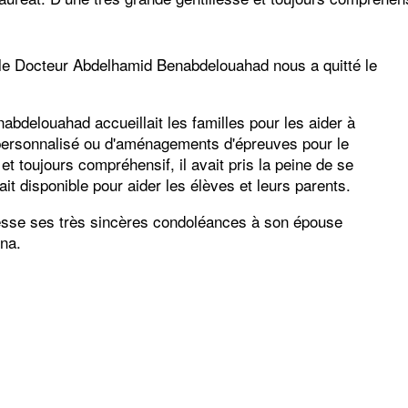
 le Docteur Abdelhamid Benabdelouahad nous a quitté le
abdelouahad accueillait les familles pour les aider à
personnalisé ou d'aménagements d'épreuves pour le
et toujours compréhensif, il avait pris la peine de se
it disponible pour aider les élèves et leurs parents.
dresse ses très sincères condoléances à son épouse
ina.