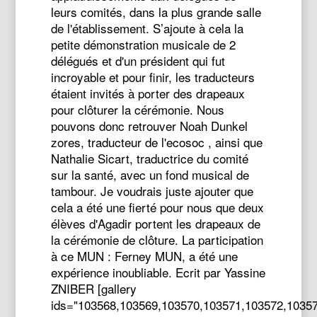
leurs comités, dans la plus grande salle
de l'établissement. S’ajoute à cela la
petite démonstration musicale de 2
délégués et d'un président qui fut
incroyable et pour finir, les traducteurs
étaient invités à porter des drapeaux
pour clôturer la cérémonie. Nous
pouvons donc retrouver Noah Dunkel
zores, traducteur de l'ecosoc , ainsi que
Nathalie Sicart, traductrice du comité
sur la santé, avec un fond musical de
tambour. Je voudrais juste ajouter que
cela a été une fierté pour nous que deux
élèves d'Agadir portent les drapeaux de
la cérémonie de clôture. La participation
à ce MUN : Ferney MUN, a été une
expérience inoubliable. Ecrit par Yassine
ZNIBER [gallery
ids="103568,103569,103570,103571,103572,10357