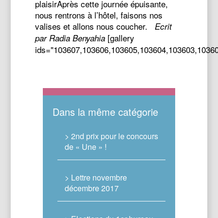
plaisirAprès cette journée épuisante,
nous rentrons à l’hôtel, faisons nos
valises et allons nous coucher.
Ecrit
[gallery
par Radia Benyahia
ids="103607,103606,103605,103604,103603,1036
Dans la même catégorie
> 2nd prix pour le concours
de « Une » !
> Lettre novembre
décembre 2017