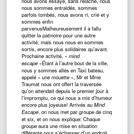
nous avons essayé, sans relâche, nous
nous sommes entraidés, sommes
parfois tombés, nous avons ri, crié et y
sommes enfin
parvenusMalheureusement il a fallu
quitter la patinoire pour une autre
activité, mais nous nous en sommes
sortis, encore plus solidaires qu’avant.
Prochaine activité, «
mind
»Étant à l’autre bout de la ville,
escape
nous y sommes allés en Taxi bateau,
appelé « une mouette », Mr et Mme
Traumat nous ont offert la traversée
qu’on attendait depuis le premier jour à
l’impromptu, ce qui nous a mis d’humeur
encore plus joyeuse! Arrivés au
Mind
, on nous met par groupe de cinq
Escape
et six, et on nous explique: Chaque
groupe aura une mise en situation
différente pour s’échapper d’un endroit.