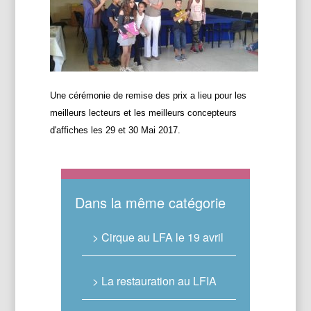
Une cérémonie de remise des prix a lieu pour les
meilleurs lecteurs et les meilleurs concepteurs
d'affiches les 29 et 30 Mai 2017.
Dans la même catégorie
> Cirque au LFA le 19 avril
> La restauration au LFIA