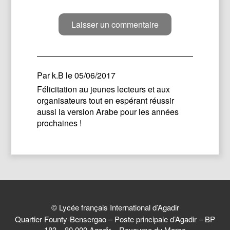
Par
k.B
le 05/06/2017
Félicitation au jeunes lecteurs et aux
organisateurs tout en espérant réussir
aussi la version Arabe pour les années
prochaines !
© Lycée français International d’Agadir
Quartier Founty-Bensergao – Poste principale d’Agadir – BP
183 – 80 000 Agadir – Royaume du Maroc