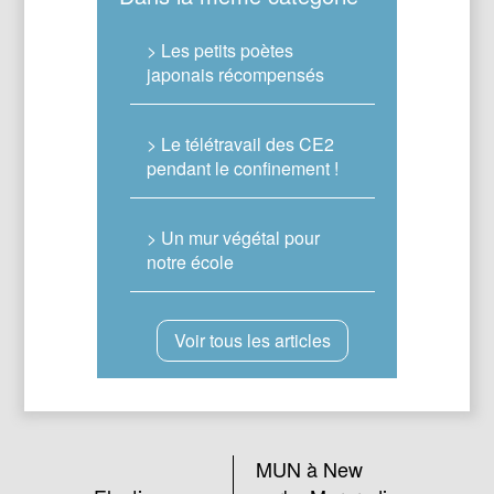
> Les petits poètes
japonais récompensés
> Le télétravail des CE2
pendant le confinement !
> Un mur végétal pour
notre école
Voir tous les articles
MUN à New