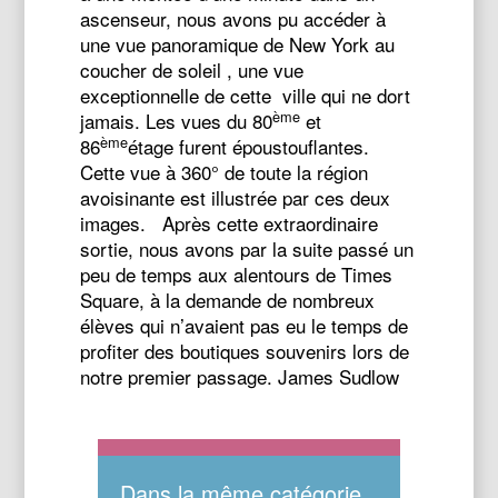
ascenseur, nous avons pu accéder à
une vue panoramique de New York au
coucher de soleil , une vue
exceptionnelle de cette ville qui ne dort
ème
jamais. Les vues du 80
et
ème
86
étage furent époustouflantes.
Cette vue à 360° de toute la région
avoisinante est illustrée par ces deux
images. Après cette extraordinaire
sortie, nous avons par la suite passé un
peu de temps aux alentours de Times
Square, à la demande de nombreux
élèves qui n’avaient pas eu le temps de
profiter des boutiques souvenirs lors de
notre premier passage. James Sudlow
Dans la même catégorie