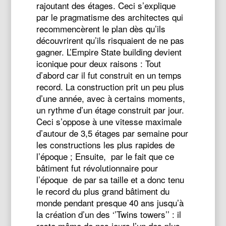
rajoutant des étages. Ceci s’explique
par le pragmatisme des architectes qui
recommencèrent le plan dès qu’ils
découvrirent qu’ils risquaient de ne pas
gagner. L’Empire State building devient
iconique pour deux raisons : Tout
d’abord car il fut construit en un temps
record. La construction prit un peu plus
d’une année, avec à certains moments,
un rythme d’un étage construit par jour.
Ceci s’oppose à une vitesse maximale
d’autour de 3,5 étages par semaine pour
les constructions les plus rapides de
l’époque ; Ensuite, par le fait que ce
bâtiment fut révolutionnaire pour
l’époque de par sa taille et a donc tenu
le record du plus grand bâtiment du
monde pendant presque 40 ans jusqu’à
la création d’un des ‘’Twins towers’’ : il
reste même de nos jours l’un des plus