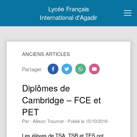
Lycée Français
International d'Agadir
ANCIENS ARTICLES
Partager
Diplômes de
Cambridge – FCE et
PET
Par : Allison Traumat - Publié le 15/10/2016
Les élèves de TSA, TSB et TES ont