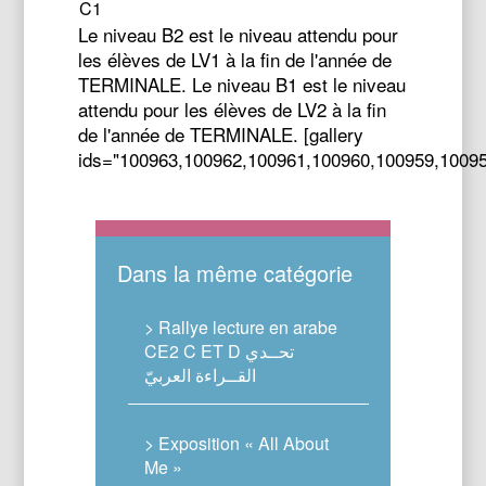
C1
Le niveau B2 est le niveau attendu pour
les élèves de LV1 à la fin de l'année de
TERMINALE. Le niveau B1 est le niveau
attendu pour les élèves de LV2 à la fin
de l'année de TERMINALE. [gallery
ids="100963,100962,100961,100960,100959,1009
Dans la même catégorie
> Rallye lecture en arabe
CE2 C ET D تحــدي
القــراءة العربيّ
> Exposition « All About
Me »