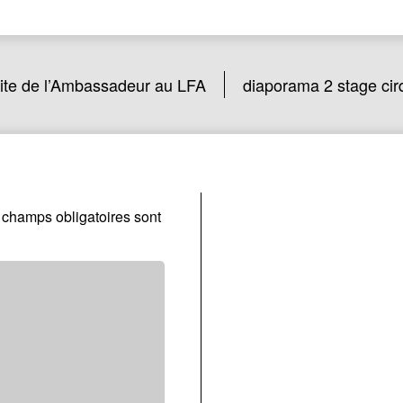
site de l’Ambassadeur au LFA
diaporama 2 stage cir
 champs obligatoires sont