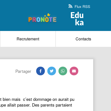
Flux RSS
Recrutement
Contacts
Partager
ent bien mais c’est dommage on aurait pu
pe allait passer. Des parents partaient