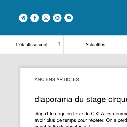
L’établissement
Actualités
ANCIENS ARTICLES
diaporama du stage cirqu
diapo1 le cirqu’on flexe du Ce2 A les comm
avoir plus de temps pour répéter. On a perd
avant la fin du spectacle. Il…