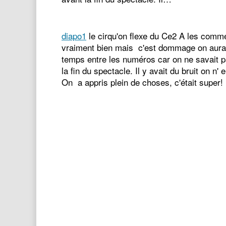
diapo1
le cirqu'on flexe du Ce2 A les comme
vraiment bien mais c'est dommage on aurait
temps entre les numéros car on ne savait pa
la fin du spectacle. Il y avait du bruit on n' 
On a appris plein de choses, c'était super!