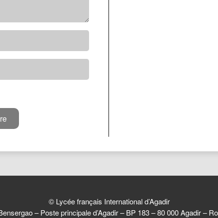
© Lycée français International d’Agadir
Bensergao – Poste principale d’Agadir – BP 183 – 80 000 Agadir –