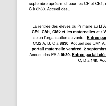
septembre après-midi pour les CP et CE1, s
C à 8h30. Accueil des…
La rentrée des élèves du Primaire au LFA 
et •
CE2, CM1, CM2 et les maternelles
V
selon l'organisation suivante :
Entrée po
CM2 A, B, C à
Accueil des CM1 A,
8h30.
portail maternelle vendredi 2 septembr
Accueil des PS à
9h30.
Entrée portail él
C, D à
Acc
14h.