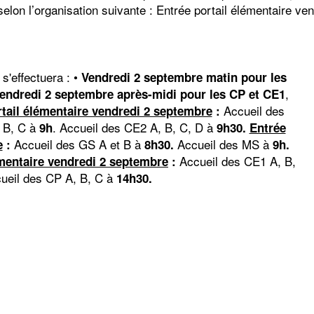
elon l’organisation suivante : Entrée portail élémentaire v
s'effectuera : •
Vendredi 2 septembre matin pour les
,
endredi 2 septembre après-midi pour les CP et CE1
Accueil des
rtail élémentaire vendredi 2 septembre
:
 B, C à
. Accueil des CE2 A, B, C, D à
9h
9h30.
Entrée
Accueil des GS A et B à
Accueil des MS à
e
:
8h30.
9h.
Accueil des CE1 A, B,
émentaire vendredi 2 septembre
:
ueil des CP A, B, C à
14h30.