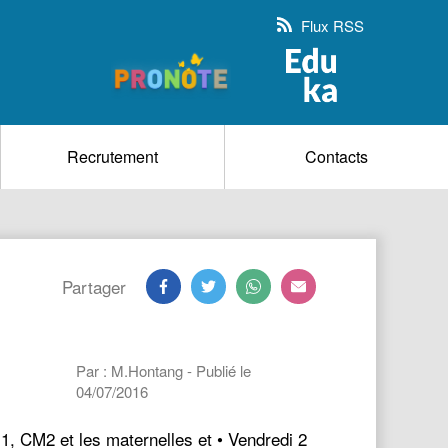
Flux RSS
Recrutement
Contacts
Partager
Par : M.Hontang - Publié le
04/07/2016
1, CM2 et les maternelles et • Vendredi 2