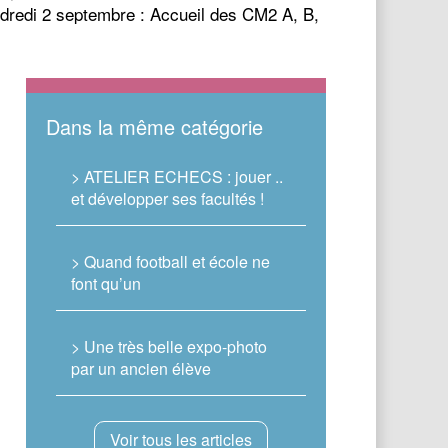
endredi 2 septembre : Accueil des CM2 A, B,
Dans la même catégorie
> ATELIER ECHECS : jouer ..
et développer ses facultés !
> Quand football et école ne
font qu’un
> Une très belle expo-photo
par un ancien élève
Voir tous les articles