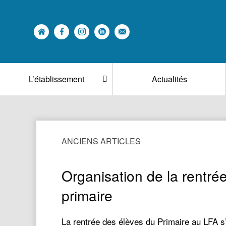
L’établissement
Actualités
ANCIENS ARTICLES
Organisation de la rentré
primaire
La rentrée des élèves du Primaire au LFA s