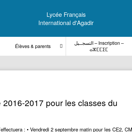
Lycée Français
International d'Agadir
التسجــيل – Inscription –
Élèves & parents
ⴰⵣⵎⵎⵉⵎ
e 2016-2017 pour les classes du
’effectuera : • Vendredi 2 septembre matin pour les CE2, CM