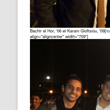
Bachir el Hor, '06 et Karam Gioftsiou, '09[
align="aligncenter" width="709"]