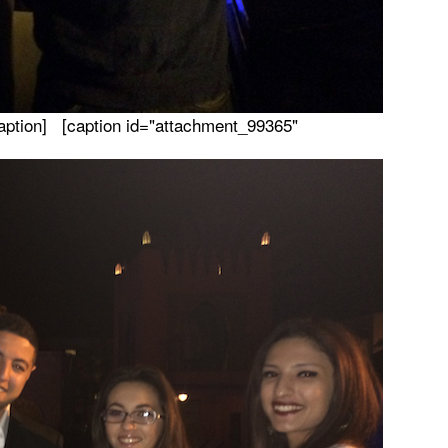
/caption] [caption id="attachment_99365"