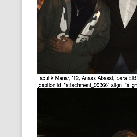
Taoufik Manar, '12, Anass Abassi, Sara ElBa
[caption id="attachment_99366" align="alig