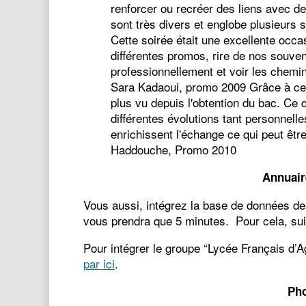
renforcer ou recréer des liens avec 
sont très divers et englobe plusieurs 
Cette soirée était une excellente occ
différentes promos, rire de nos souv
professionnellement et voir les chemi
Sara Kadaoui, promo 2009 Grâce à cett
plus vu depuis l'obtention du bac. Ce q
différentes évolutions tant personnell
enrichissent l'échange ce qui peut êtr
Haddouche, Promo 2010
Annuair
Vous aussi, intégrez la base de données de
vous prendra que 5 minutes. Pour cela, s
Pour intégrer le groupe “Lycée Français d’Ag
par ici
.
Pho