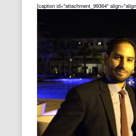
[caption id="attachment_99364" align="alig