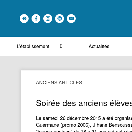
L’établissement
Actualités
ANCIENS ARTICLES
Soirée des anciens élève
Le samedi 26 décembre 2015 a été organisée
Guermane (promo 2006), Jihane Bensoussane 
“jeunes anciens” de 18 à 31 ans qui ont r