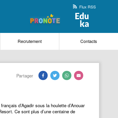
Flux RSS
Recrutement
Contacts
Partager
français d’Agadir sous la houlette d’Anouar
esort. Ce sont plus d’une centaine de