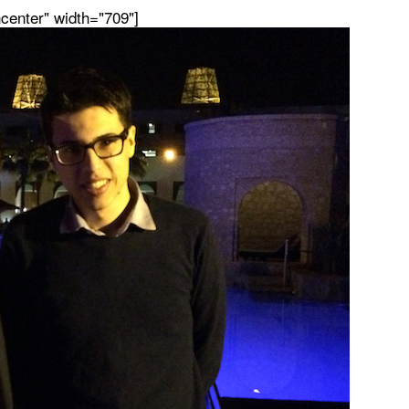
ncenter" width="709"]