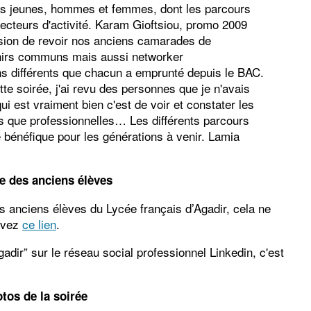
des jeunes, hommes et femmes, dont les parcours
secteurs d'activité. Karam Gioftsiou, promo 2009
asion de revoir nos anciens camarades de
enirs communs mais aussi networker
ns différents que chacun a emprunté depuis le BAC.
e soirée, j'ai revu des personnes que je n'avais
ui est vraiment bien c'est de voir et constater les
es que professionnelles… Les différents parcours
e bénéfique pour les générations à venir. Lamia
e des anciens élèves
s anciens élèves du Lycée français d’Agadir, cela ne
uivez
ce lien
.
adir” sur le réseau social professionnel Linkedin, c'est
tos de la soirée