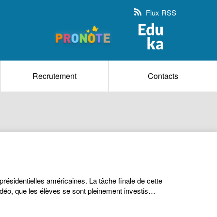
Flux RSS
Recrutement
Contacts
ésidentielles américaines. La tâche finale de cette
vidéo, que les élèves se sont pleinement investis…