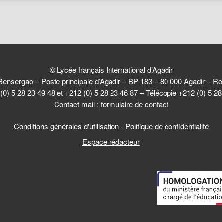
© Lycée français International d’Agadir
Bensergao – Poste principale d’Agadir – BP 183 – 80 000 Agadir –
(0) 5 28 23 49 48 et +212 (0) 5 28 23 46 87 – Télécopie +212 (0) 5 2
Contact mail :
formulaire de contact
Conditions générales d'utilisation
-
Politique de confidentialité
Espace rédacteur