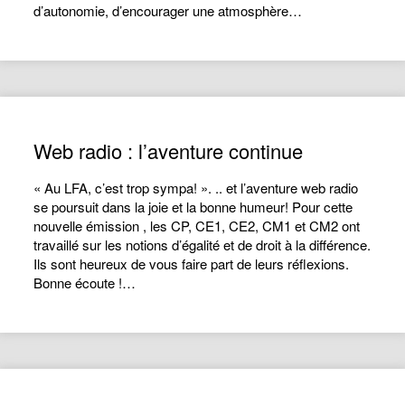
d’autonomie, d’encourager une atmosphère…
Web radio : l’aventure continue
« Au LFA, c’est trop sympa! ». .. et l’aventure web radio
se poursuit dans la joie et la bonne humeur! Pour cette
nouvelle émission , les CP, CE1, CE2, CM1 et CM2 ont
travaillé sur les notions d’égalité et de droit à la différence.
Ils sont heureux de vous faire part de leurs réflexions.
Bonne écoute !…