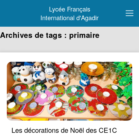
Lycée Français
International d'Agadir
Archives de tags : primaire
Les décorations de Noël des CE1C