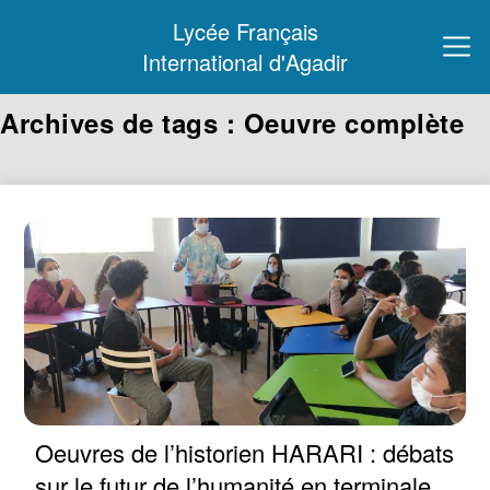
Lycée Français
International d'Agadir
Archives de tags : Oeuvre complète
Oeuvres de l’historien HARARI : débats
sur le futur de l’humanité en terminale