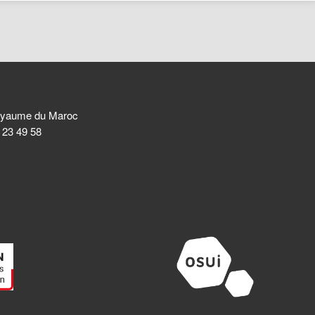
 Royaume du Maroc
8 23 49 58