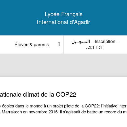
Lycée Français
International d'Agadir
التسجــيل – Inscription –
Élèves & parents
ⴰⵣⵎⵎⵉⵎ
rnationale climat de la COP22
 écoles dans le monde à un projet pilote de la COP22: l’initiative int
arrakech en novembre 2016. Il s’agissait de battre un record du m