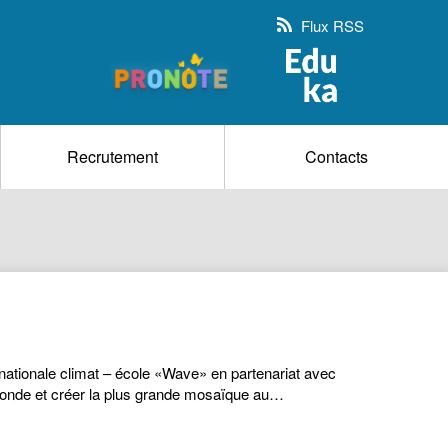
Flux RSS
Recrutement
Contacts
ernationale climat – école «Wave» en partenariat avec
onde et créer la plus grande mosaïque au…