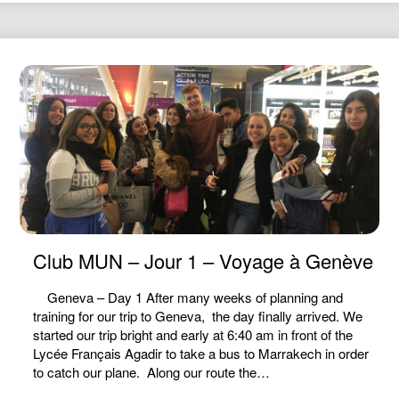
Club MUN – Jour 1 – Voyage à Genève
Geneva – Day 1 After many weeks of planning and
training for our trip to Geneva, the day finally arrived. We
started our trip bright and early at 6:40 am in front of the
Lycée Français Agadir to take a bus to Marrakech in order
to catch our plane. Along our route the…