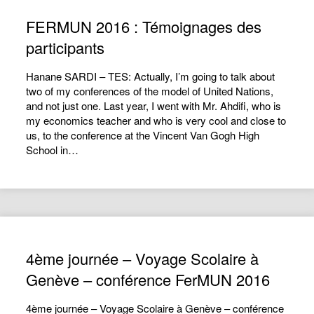
FERMUN 2016 : Témoignages des
participants
Hanane SARDI – TES: Actually, I’m going to talk about
two of my conferences of the model of United Nations,
and not just one. Last year, I went with Mr. Ahdifi, who is
my economics teacher and who is very cool and close to
us, to the conference at the Vincent Van Gogh High
School in…
4ème journée – Voyage Scolaire à
Genève – conférence FerMUN 2016
4ème journée – Voyage Scolaire à Genève – conférence