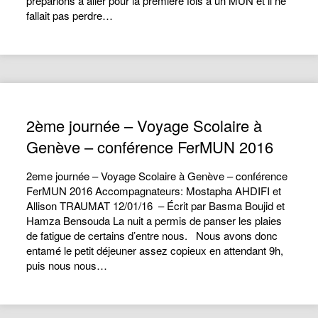
préparions à aller pour la première fois à un MUN et il ne
fallait pas perdre…
2ème journée – Voyage Scolaire à
Genève – conférence FerMUN 2016
2eme journée – Voyage Scolaire à Genève – conférence
FerMUN 2016 Accompagnateurs: Mostapha AHDIFI et
Allison TRAUMAT 12/01/16 – Écrit par Basma Boujid et
Hamza Bensouda La nuit a permis de panser les plaies
de fatigue de certains d’entre nous. Nous avons donc
entamé le petit déjeuner assez copieux en attendant 9h,
puis nous nous…