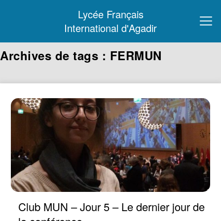
Lycée Français
International d'Agadir
Archives de tags : FERMUN
Club MUN – Jour 5 – Le dernier jour de