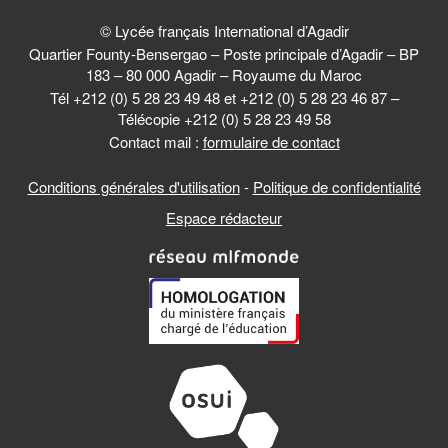
© Lycée français International d’Agadir
Quartier Founty-Bensergao – Poste principale d’Agadir – BP
183 – 80 000 Agadir – Royaume du Maroc
Tél +212 (0) 5 28 23 49 48 et +212 (0) 5 28 23 46 87 –
Télécopie +212 (0) 5 28 23 49 58
Contact mail :
formulaire de contact
Conditions générales d'utilisation
-
Politique de confidentialité
Espace rédacteur