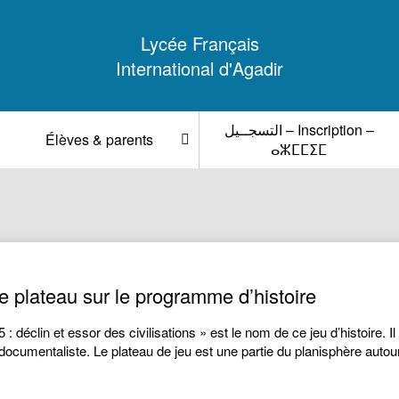
Lycée Français
International d'Agadir
التسجــيل – Inscription –
Élèves & parents
ⴰⵣⵎⵎⵉⵎ
 plateau sur le programme d’histoire
: déclin et essor des civilisations » est le nom de ce jeu d’histoire.
ocumentaliste. Le plateau de jeu est une partie du planisphère auto