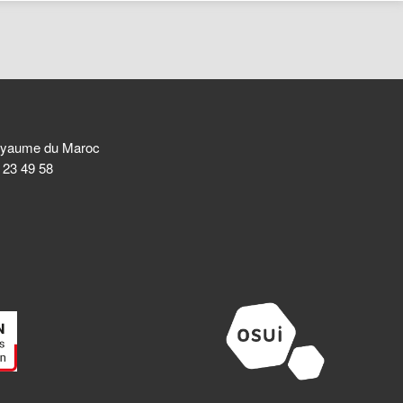
 Royaume du Maroc
8 23 49 58