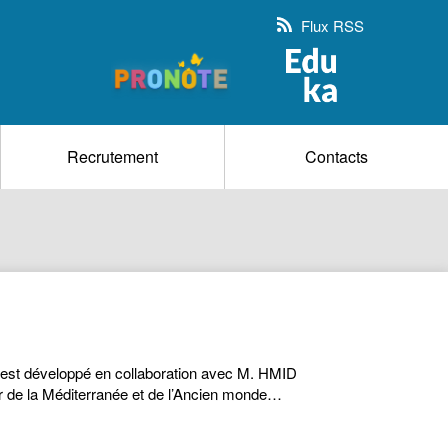
Flux RSS
Recrutement
Contacts
 Il est développé en collaboration avec M. HMID
ur de la Méditerranée et de l’Ancien monde…