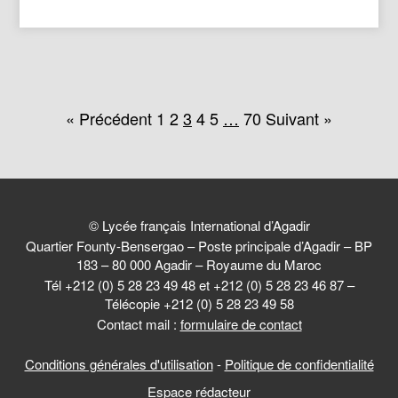
« Précédent
1
2
3
4
5
…
70
Suivant »
© Lycée français International d’Agadir
Quartier Founty-Bensergao – Poste principale d’Agadir – BP
183 – 80 000 Agadir – Royaume du Maroc
Tél +212 (0) 5 28 23 49 48 et +212 (0) 5 28 23 46 87 –
Télécopie +212 (0) 5 28 23 49 58
Contact mail :
formulaire de contact
Conditions générales d'utilisation
-
Politique de confidentialité
Espace rédacteur