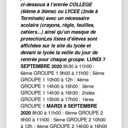
ci-dessous à l’entrée COLLEGE
(6ième à 3ième) ou LYCEE (2nde à
Terminale) avec un nécessaire
scolaire (crayons, règle, feuilles,
cahiers...) ainsi qu’un masque de
protectionLes listes d’élèves sont
affichées sur le site du lycée et
devant le lycée la veille du jour de
rentrée pour chaque groupe.
LUNDI 7
8h30 à 11h00 :
SEPTEMBRE 2020
6ème GROUPE 1 9h00 à 11h00 : 5ème
GROUPE 1 10h00 à 12h : 4ème
GROUPE 1 14h00 à 16h00 : 3ème
GROUPE 1 14h30 à 16h30 : 2ndes
GROUPE 1 15h00 à 17h00 : 1ères
GROUPE 1
MARDI 8 SEPTEMBRE
8h30 à 11h00 : 6ème GROUPE 2
2020
9h00 à 11h00 : 5ème GROUPE 2 10h00
à 12h : 4ème GROUPE 2 14h00 à 16h00