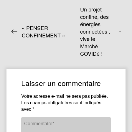
Un projet
confiné, des
énergies
« PENSER
connectées :
CONFINEMENT »
vive le
Marché
COVIDé !
Laisser un commentaire
Votre adresse e-mail ne sera pas publiée.
Les champs obligatoires sont indiqués
avec
*