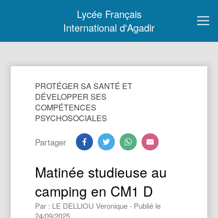
Lycée Français
International d'Agadir
PROTÉGER SA SANTÉ ET
DÉVELOPPER SES
COMPÉTENCES
PSYCHOSOCIALES
Partager
Matinée studieuse au
camping en CM1 D
Par : LE DELLIOU Veronique - Publié le
24/09/2025