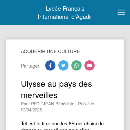
Lycée Français
International d'Agadir
ACQUÉRIR UNE CULTURE
Partager
Ulysse au pays des
merveilles
Par : PETITJEAN Bénédicte - Publié le
03/04/2025
Tel est le titre que les 6B ont choisi de
donner au recueil des nouvelles