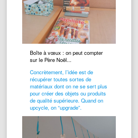
Boîte à vœux : on peut compter
sur le Père Noël...
Concrètement, l’idée est de
récupérer toutes sortes de
matériaux dont on ne se sert plus
pour créer des objets ou produits
de qualité supérieure. Quand on
upcycle, on “upgrade”.