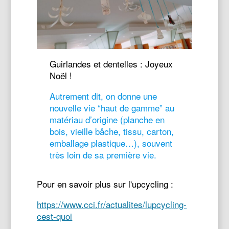
Guirlandes et dentelles : Joyeux
Noël !
Autrement dit, on donne une
nouvelle vie “haut de gamme” au
matériau d’origine (planche en
bois, vieille bâche, tissu, carton,
emballage plastique…), souvent
très loin de sa première vie.
Pour en savoir plus sur l'upcycling :
https://www.cci.fr/actualites/lupcycling-
cest-quoi