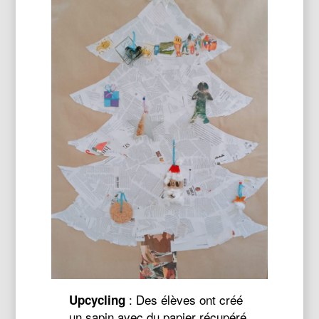
: Des élèves ont créé
Upcycling
un sapin avec du papier récupéré.